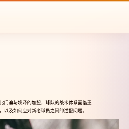
比门迪与埃泽的加盟，球队的战术体系面临重
，以及如何应对新老球员之间的适配问题。