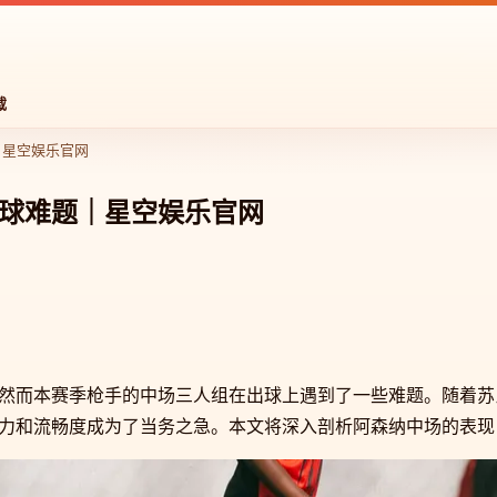
载
｜星空娱乐官网
球难题｜星空娱乐官网
然而本赛季枪手的中场三人组在出球上遇到了一些难题。随着苏
力和流畅度成为了当务之急。本文将深入剖析阿森纳中场的表现