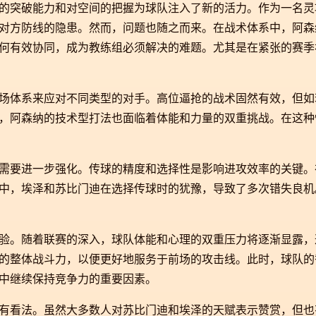
的突破能力和对空间的把握为球队注入了新的活力。作为一名灵
对方防线的隐患。然而，问题也随之而来。在战术体系中，阿森
何有效协同，成为教练组必须解决的难题。尤其是在紧张的赛季
场体系来应对不同类型的对手。高位逼抢的战术固然有效，但如
，阿森纳的技术型打法也面临着体能和力量的双重挑战。在这种
需要进一步强化。传球的精度和选择性是影响进攻效率的关键。
中，埃泽和苏比门迪在选择传球时的犹豫，导致了多次错失良机
验。随着联赛的深入，球队体能和心理的双重压力将逐渐显露，
的整体战斗力，以便更好地服务于前场的攻击线。此时，球队的
中继续保持竞争力的重要因素。
有看法。虽然大多数人对苏比门迪和埃泽的天赋表示赞赏，但也