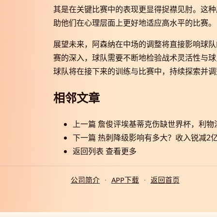
其是在关键比赛中的表现更显得捉襟见肘。这种
助他们在心理层面上更好地适应高水平的比赛。
展望未来，阿森纳在中场的调整将直接影响球队
赛的深入，球队需要不断地检验战术灵活性与球
球队将在接下来的训练与比赛中，持续探索并调
相邻文章
上一篇
詹俊评埃基蒂克伤缺世界杯，利物
下一篇
热刺降级影响有多大？收入锐减2亿
返回列表
查看更多
公司简介
·
APP下载
·
返回首页