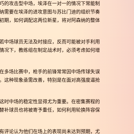
巧的攻击型中场，埃泽在一对一的情况下常能制
纳需要在埃泽的进攻意图与苏比门迪的组织节奏
初期，如何调配这两位新星，将对阿森纳的整体
若中场球员无法及时接应，反而可能被对手利用
情况下，教练组在制定战术时，必须考虑如何增
在多场比赛中，枪手的前锋常常因中场传球失误
。这种现象亟需改善，特别是在面对高强度逼抢
这时中场的稳定性显得尤为重要。在密集赛程的
替补球员也将被寄予重任，如何利用轮换阵容保
有评论认为他们在场上的表现尚未达到预期，尤