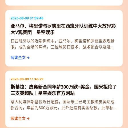
事件不仅影响了比赛的公正性，还引发了球迷的集体嘲讽，
埃及足球的未来将如何受到影响，成为人们关注的焦点。
2026-08-09 01:09:48
亚马尔、梅里诺与罗德里在西班牙队训练中大放异彩
大V观赛团｜星空娱乐
在西班牙队的近期训练中，亚马尔、梅里诺和罗德里表现抢
眼，成为全场的焦点。三位球员在技术、战术配合以及进攻
组织等方面展现出色的能力，预示着他们将在接下来的比赛
阅读全文 →
中对球队的贡献。随着西班牙队备战的重要比赛，这样的状
态无疑增强了球迷对球队的信心。
2026-08-08 11:46:29
斯基拉：皮奥新合同年薪300万欧+奖金，国米拒绝了
三支英超队｜星空娱乐官方网站
意大利媒体斯基拉近日透露，国际米兰已与主教练皮奥达成
新合同，年薪为300万欧元，此外还设有奖金条款。此举标志
着俱乐部对皮奥的信任与支持。值得注意的是，国际米兰拒
阅读全文 →
绝了来自三支英超球队的求购意向，显示出他们希望在新赛
季继续依靠这位教练带队争取佳绩。