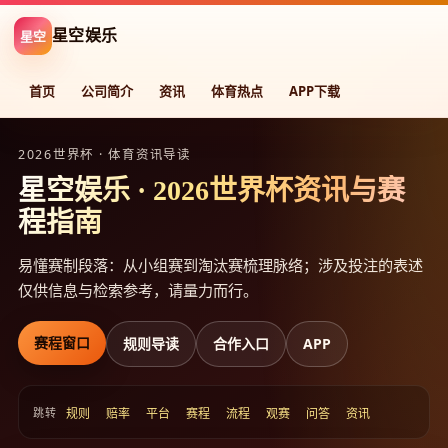
星空
星空娱乐
首页
公司简介
资讯
体育热点
APP下载
2026世界杯 · 体育资讯导读
星空娱乐 · 2026世界杯资讯与赛
程指南
易懂赛制段落：从小组赛到淘汰赛梳理脉络；涉及投注的表述
仅供信息与检索参考，请量力而行。
赛程窗口
规则导读
合作入口
APP
跳转
规则
赔率
平台
赛程
流程
观赛
问答
资讯