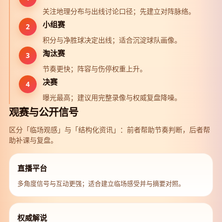
关注地理分布与出线讨论口径；先建立对阵脉络。
小组赛
2
积分与净胜球决定出线；适合沉淀球队画像。
淘汰赛
3
节奏更快；阵容与伤停权重上升。
决赛
4
曝光最高；建议用完整录像与权威复盘降噪。
观赛与公开信号
区分「临场观感」与「结构化资讯」：前者帮助节奏判断，后者帮
助补课与复盘。
直播平台
多角度信号与互动更强；适合建立临场感受并与摘要对照。
权威解说