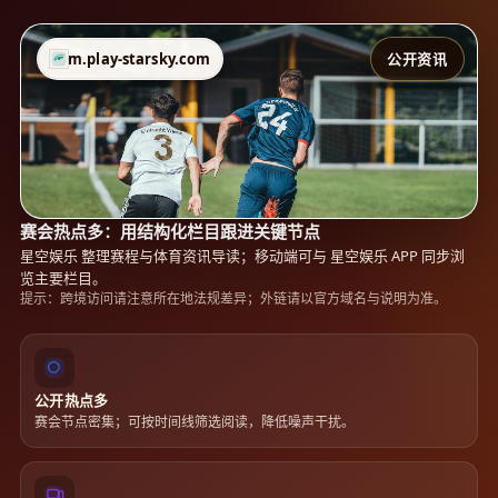
m.play-starsky.com
公开资讯
赛会热点多：用结构化栏目跟进关键节点
星空娱乐 整理赛程与体育资讯导读；移动端可与 星空娱乐 APP 同步浏
览主要栏目。
提示：跨境访问请注意所在地法规差异；外链请以官方域名与说明为准。
公开热点多
赛会节点密集；可按时间线筛选阅读，降低噪声干扰。