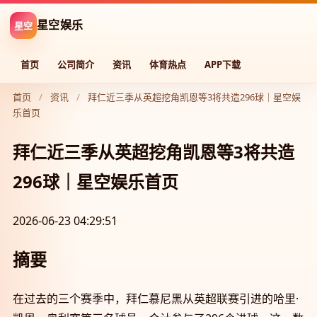
星空
星空娱乐
首页
公司简介
资讯
体育热点
APP下载
首页
/
资讯
/
拜仁近三季从英超挖角凯恩等3将共造296球｜星空娱
乐首页
拜仁近三季从英超挖角凯恩等3将共造
296球｜星空娱乐首页
2026-06-23 04:29:51
摘要
在过去的三个赛季中，拜仁慕尼黑从英超联赛引进的哈里·