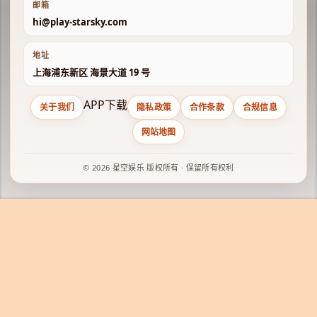
邮箱
hi@play-starsky.com
地址
上海浦东新区 海景大道 19 号
APP下载
关于我们
隐私政策
合作条款
合规信息
网站地图
© 2026 星空娱乐 版权所有 · 保留所有权利