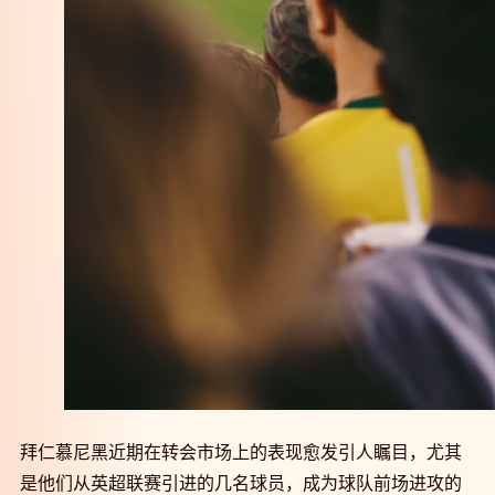
拜仁慕尼黑近期在转会市场上的表现愈发引人瞩目，尤其
是他们从英超联赛引进的几名球员，成为球队前场进攻的