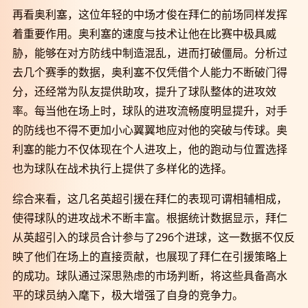
再看奥利塞，这位年轻的中场才俊在拜仁的前场同样发挥
着重要作用。奥利塞的速度与技术让他在比赛中极具威
胁，能够在对方防线中制造混乱，进而打破僵局。分析过
去几个赛季的数据，奥利塞不仅凭借个人能力不断破门得
分，还经常为队友提供助攻，提升了球队整体的进攻效
率。每当他在场上时，球队的进攻流畅度明显提升，对手
的防线也不得不更加小心翼翼地应对他的突破与传球。奥
利塞的能力不仅体现在个人进攻上，他的跑动与位置选择
也为球队在战术执行上提供了多样化的选择。
综合来看，这几名英超引援在拜仁的表现可谓相辅相成，
使得球队的进攻战术不断丰富。根据统计数据显示，拜仁
从英超引入的球员合计参与了296个进球，这一数据不仅反
映了他们在场上的直接贡献，也展现了拜仁在引援策略上
的成功。球队通过深思熟虑的市场判断，将这些具备高水
平的球员纳入麾下，极大增强了自身的竞争力。