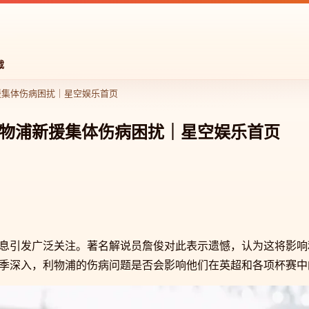
载
援集体伤病困扰｜星空娱乐首页
物浦新援集体伤病困扰｜星空娱乐首页
息引发广泛关注。著名解说员詹俊对此表示遗憾，认为这将影响
季深入，利物浦的伤病问题是否会影响他们在英超和各项杯赛中