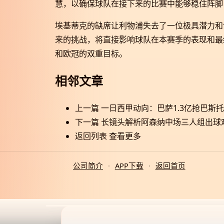
慧，以确保球队在接下来的比赛中能够稳住阵脚
埃基蒂克的缺席让利物浦失去了一位极具潜力和
来的挑战，将直接影响球队在本赛季的表现和最
和欧冠的双重目标。
相邻文章
上一篇
一日西甲动向：巴萨1.3亿抢巴斯
下一篇
长镜头解析阿森纳中场三人组出球
返回列表
查看更多
公司简介
·
APP下载
·
返回首页