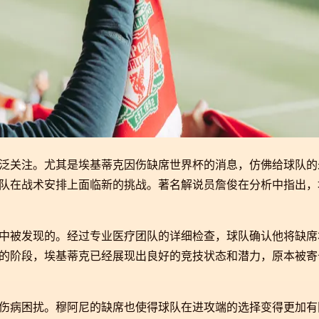
泛关注。尤其是埃基蒂克因伤缺席世界杯的消息，仿佛给球队的
队在战术安排上面临新的挑战。著名解说员詹俊在分析中指出，
中被发现的。经过专业医疗团队的详细检查，球队确认他将缺席
的阶段，埃基蒂克已经展现出良好的竞技状态和潜力，原本被寄
伤病困扰。穆阿尼的缺席也使得球队在进攻端的选择变得更加有