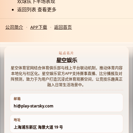
欢球队下半场表现
返回列表
查看更多
公司简介
·
APP下载
·
返回首页
站点名片
星空娱乐
星空体育官网结合体育俱乐部与线上平台联动机制，推动体育内容
本地化与社区化。星空娱乐官方APP支持赛事直播、比分播报及对
阵预测，致力于为用户打造沉浸式体育观赛空间，让竞技乐趣真正
融入日常生活场景中。
邮箱
hi@play-starsky.com
地址
上海浦东新区 海景大道 19 号