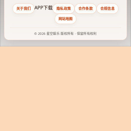
APP下载
关于我们
隐私政策
合作条款
合规信息
网站地图
© 2026 星空娱乐 版权所有 · 保留所有权利