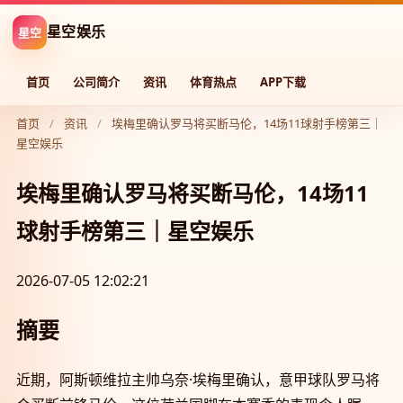
星空
星空娱乐
首页
公司简介
资讯
体育热点
APP下载
首页
/
资讯
/
埃梅里确认罗马将买断马伦，14场11球射手榜第三｜
星空娱乐
埃梅里确认罗马将买断马伦，14场11
球射手榜第三｜星空娱乐
2026-07-05 12:02:21
摘要
近期，阿斯顿维拉主帅乌奈·埃梅里确认，意甲球队罗马将