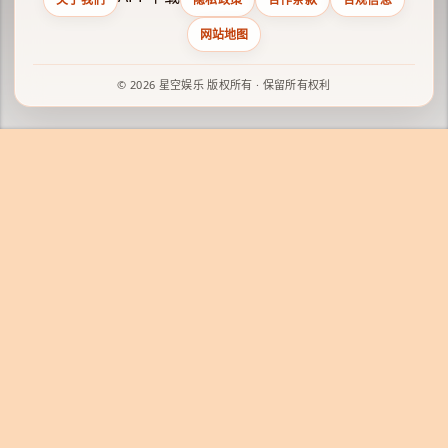
网站地图
© 2026 星空娱乐 版权所有 · 保留所有权利