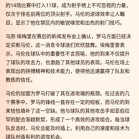
的14场比赛中打入11球，成为射手榜上不可忽视的力量，
仅次于排名前两位的顶尖射手。马伦的进球效率让人瞩
目，显示了他在禁区内的敏锐嗅觉和出色的射门技巧。
乌奈·埃梅里在赛后的新闻发布会上确认，罗马方面已经决
定买断马伦，这一消息令球迷们欢欣鼓舞。埃梅里曾表
示，马伦在球队中的重要性不言而喻，他的到来不仅提升
了球队的攻击力，也激励了其他球员的表现。马伦在场上
表现出的拼搏精神和技术能力，使得他迅速赢得了队友和
教练的信任。
马伦的加盟为罗马打破了其在进攻端的瓶颈。在过去的几
个赛季中，罗马的锋线一直存在一定的短板，而马伦的到
来恰恰填补了这一空缺。他与球队的其他攻击手如亚伯拉
罕的配合渐趋默契，形成了一个高效的进攻组合。每当球
队反击时，马伦总能及时插上，利用自己的速度和技术为
球队创造有利的进攻机会。