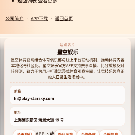
返回列表
查看更多
公司简介
·
APP下载
·
返回首页
站点名片
星空娱乐
星空体育官网结合体育俱乐部与线上平台联动机制，推动体育内容
本地化与社区化。星空娱乐官方APP支持赛事直播、比分播报及对
阵预测，致力于为用户打造沉浸式体育观赛空间，让竞技乐趣真正
融入日常生活场景中。
邮箱
hi@play-starsky.com
地址
上海浦东新区 海景大道 19 号
APP下载
关于我们
隐私政策
合作条款
合规信息