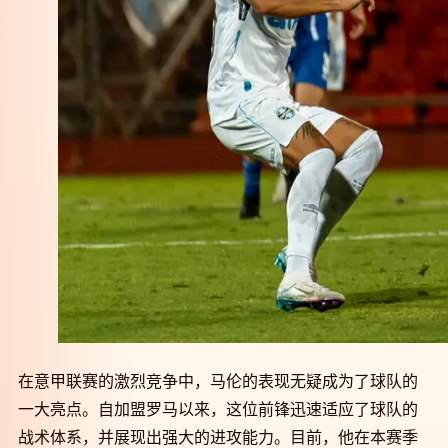
在意甲联赛的激烈竞争中，马伦的表现无疑成为了球队的
一大亮点。自加盟罗马以来，这位前锋迅速适应了球队的
战术体系，并展现出强大的进攻能力。目前，他在本赛季