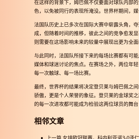
在这样的背景下，姆巴佩不仅要面对球队内部的
色，以免被同行的表现所淹没。世界杯期间，媒
法国队历史上已多次在国际大赛中崭露头角，夺
成，但随着时间的推移，彼此之间的竞争愈发显
则需要在这场影响未来的较量中展现出更为全面
与此同时，法国队所接下来的每场比赛都有可能
媒体和球迷讨论的焦点。在赛场之外，两位年轻
每一次触球、每一场比赛。
最终，世界杯的结果将决定登贝莱与姆巴佩之间
骄傲，更是个人荣誉的象征。登贝莱的金球奖之
的每一次进攻都可能成为检验这两位球员的舞台
相邻文章
上一篇
女排欧冠联赛，科内利亚诺3-0泽