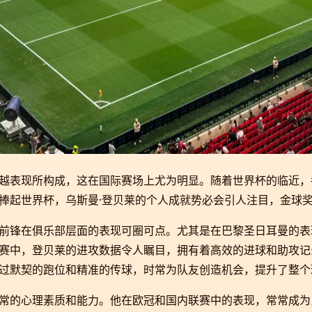
越表现所构成，这在国际赛场上尤为明显。随着世界杯的临近，
捧起世界杯，乌斯曼·登贝莱的个人成就势必会引人注目，金球
前锋在俱乐部层面的表现可圈可点。尤其是在巴黎圣日耳曼的表
赛中，登贝莱的进攻数据令人瞩目，拥有着高效的进球和助攻记
过默契的跑位和精准的传球，时常为队友创造机会，提升了整个
常的心理素质和能力。他在欧冠和国内联赛中的表现，常常成为