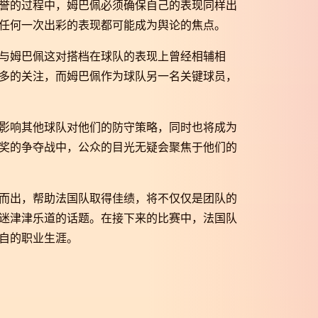
誉的过程中，姆巴佩必须确保自己的表现同样出
任何一次出彩的表现都可能成为舆论的焦点。
与姆巴佩这对搭档在球队的表现上曾经相辅相
多的关注，而姆巴佩作为球队另一名关键球员，
影响其他球队对他们的防守策略，同时也将成为
奖的争夺战中，公众的目光无疑会聚焦于他们的
而出，帮助法国队取得佳绩，将不仅仅是团队的
迷津津乐道的话题。在接下来的比赛中，法国队
自的职业生涯。