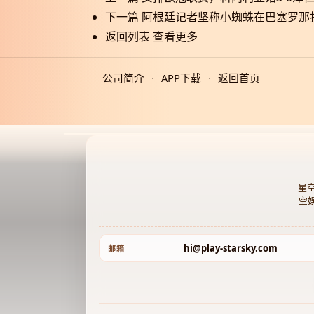
下一篇
阿根廷记者坚称小蜘蛛在巴塞罗那
返回列表
查看更多
公司简介
·
APP下载
·
返回首页
星
空
hi@play-starsky.com
邮箱