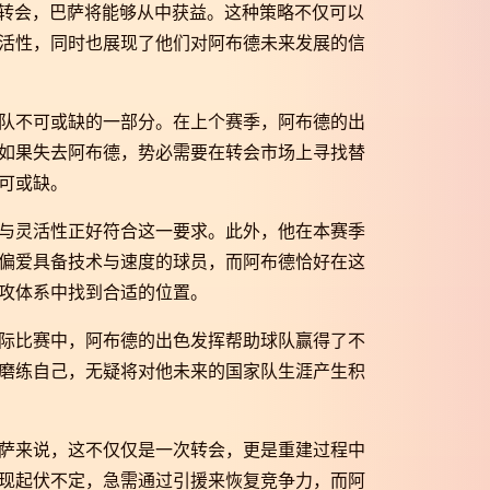
格转会，巴萨将能够从中获益。这种策略不仅可以
活性，同时也展现了他们对阿布德未来发展的信
队不可或缺的一部分。在上个赛季，阿布德的出
如果失去阿布德，势必需要在转会市场上寻找替
可或缺。
与灵活性正好符合这一要求。此外，他在本赛季
偏爱具备技术与速度的球员，而阿布德恰好在这
攻体系中找到合适的位置。
际比赛中，阿布德的出色发挥帮助球队赢得了不
磨练自己，无疑将对他未来的国家队生涯产生积
萨来说，这不仅仅是一次转会，更是重建过程中
现起伏不定，急需通过引援来恢复竞争力，而阿