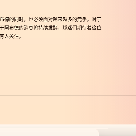
布德的同时，也必须面对越来越多的竞争。对于
于阿布德的消息将持续发酵，球迷们期待着这位
有人关注。