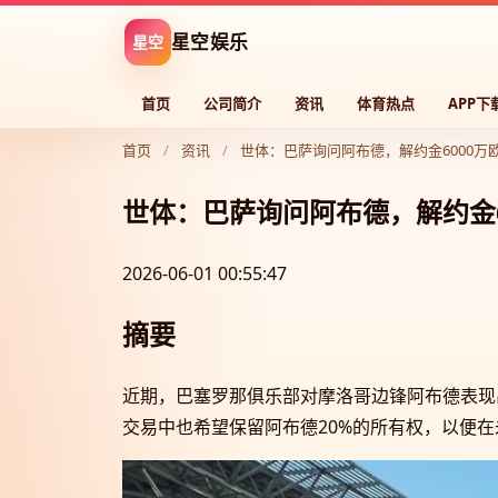
星空
星空娱乐
首页
公司简介
资讯
体育热点
APP下
首页
/
资讯
/
世体：巴萨询问阿布德，解约金6000万
世体：巴萨询问阿布德，解约金6
2026-06-01 00:55:47
摘要
近期，巴塞罗那俱乐部对摩洛哥边锋阿布德表现
交易中也希望保留阿布德20%的所有权，以便