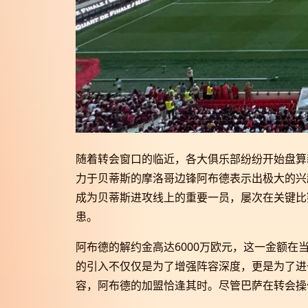
随着转会窗口的临近，各大俱乐部纷纷开始盘算
力于贝蒂斯的摩洛哥边锋阿布德表示出极大的兴
成为贝蒂斯进攻线上的重要一员，屡次在关键比
患。
阿布德的解约金高达6000万欧元，这一金额
的引入不仅仅是为了增强阵容深度，更是为了进
容，阿布德的加盟恰逢其时。尽管巴萨在转会操