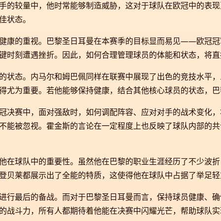
手的较量中，他时常能够制造威胁，这对于球队在欧冠中的表现
佳状态。
健康的重视。巴黎圣日耳曼在本赛季的目标显而易见——欧冠冠
键时刻遭遇挫折。因此，如何合理管理球员的体能和状态，将直
的状态。内马尔和姆巴佩同样在联赛中展现了出色的竞技水平，
得尤为重要。若他能够保持健康，结合其他核心球员的状态，巴
冠决赛中，面对强敌时，如何调配阵容、应对对手的战术变化，
不能被忽视。霍金斯的言论在一定程度上也反映了球队内部的共
他在球队中的重要性。虽然他在巴黎的职业生涯经历了不少波折
登贝莱都展示出了全能的特质，这使得他在球队中占据了举足轻
进行最后的备战。而对于巴黎圣日耳曼而言，保持球员健康、确
的战斗力，所有人都期待着他能在决赛中闪耀光芒，帮助球队实