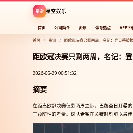
星空
星空娱乐
首页
公司简介
资讯
体育热点
APP下
首页
/
资讯
/
距欧冠决赛只剩两周，名记：登贝莱被
距欧冠决赛只剩两周，名记：登
2026-05-29 00:51:32
摘要
在距离欧冠决赛仅剩两周之际，巴黎圣日耳曼的
于预防性的考量。球队希望在关键时刻能以最佳