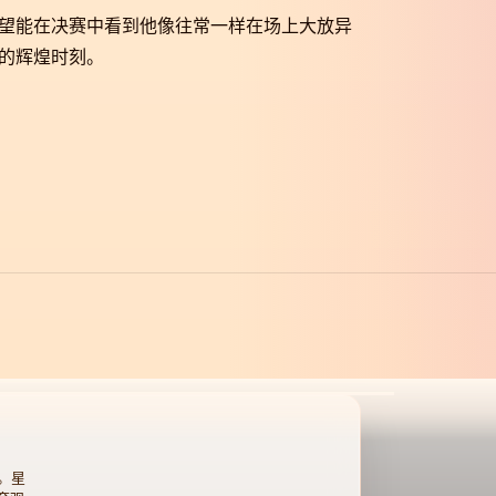
望能在决赛中看到他像往常一样在场上大放异
的辉煌时刻。
。星