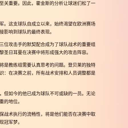
至关重要。因此，霍金斯的分析让球迷们松了一
军。这支球队自成立以来，始终渴望在欧洲赛场
接影响到球队的最终表现。
三位攻击手的默契配合成为了球队战术的重要组
黎圣日耳曼在决赛中将形成强大的攻击阵容。
将是教练组需要认真思考的问题。登贝莱的独特
识：在决赛之前，所有战术安排和人员调整都是
，但如今的他已成为球队不可或缺的一员。无论
重的地位。
保战术执行的流畅性，将是他们能否在决赛中取
现冠军梦。