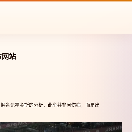
方网站
根据名记霍金斯的分析，此举并非因伤病，而是出