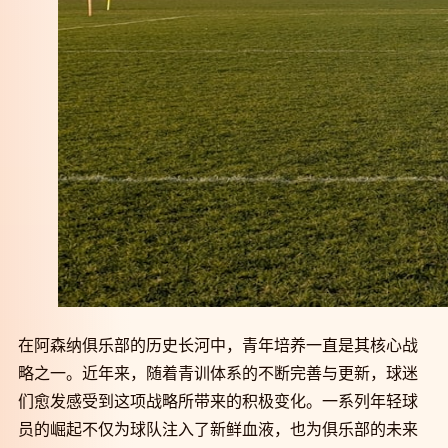
在阿森纳俱乐部的历史长河中，青年培养一直是其核心战
略之一。近年来，随着青训体系的不断完善与更新，球迷
们愈发感受到这项战略所带来的积极变化。一系列年轻球
员的崛起不仅为球队注入了新鲜血液，也为俱乐部的未来