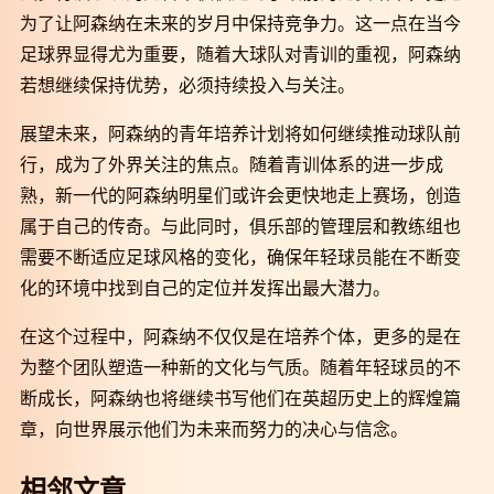
为了让阿森纳在未来的岁月中保持竞争力。这一点在当今
足球界显得尤为重要，随着大球队对青训的重视，阿森纳
若想继续保持优势，必须持续投入与关注。
展望未来，阿森纳的青年培养计划将如何继续推动球队前
行，成为了外界关注的焦点。随着青训体系的进一步成
熟，新一代的阿森纳明星们或许会更快地走上赛场，创造
属于自己的传奇。与此同时，俱乐部的管理层和教练组也
需要不断适应足球风格的变化，确保年轻球员能在不断变
化的环境中找到自己的定位并发挥出最大潜力。
在这个过程中，阿森纳不仅仅是在培养个体，更多的是在
为整个团队塑造一种新的文化与气质。随着年轻球员的不
断成长，阿森纳也将继续书写他们在英超历史上的辉煌篇
章，向世界展示他们为未来而努力的决心与信念。
相邻文章