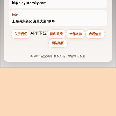
hi@play-starsky.com
地址
上海浦东新区 海景大道 19 号
APP下载
关于我们
隐私政策
合作条款
合规信息
网站地图
© 2026 星空娱乐 版权所有 · 保留所有权利