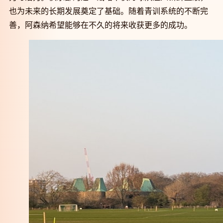
也为未来的长期发展奠定了基础。随着青训系统的不断完
善，阿森纳希望能够在不久的将来收获更多的成功。