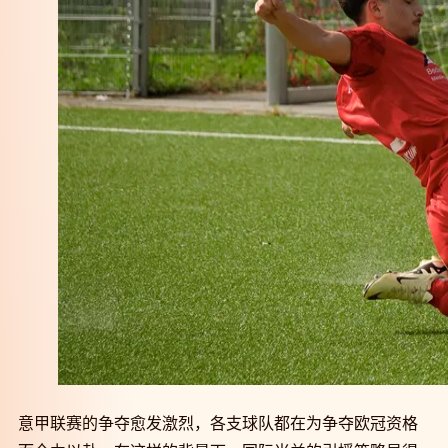
意甲联赛的争夺愈发激烈，各支球队都在为争夺欧冠资格