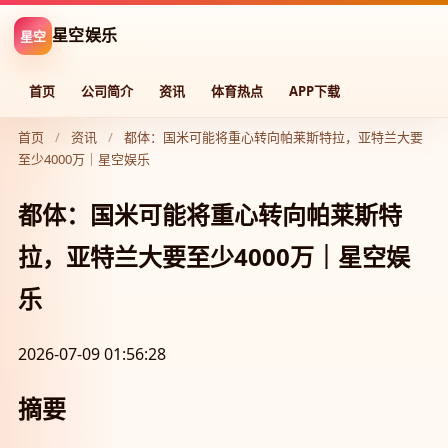
星空
星空娱乐
首页
公司简介
资讯
体育热点
APP下载
首页
/
资讯
/
都体：国米可能将重心转向帕莱斯特拉，亚特兰大要
至少4000万｜星空娱乐
都体：国米可能将重心转向帕莱斯特
拉，亚特兰大要至少4000万｜星空娱
乐
2026-07-09 01:56:28
摘要