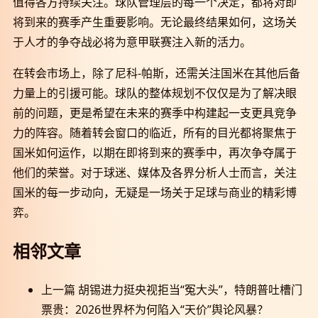
值得各方持续关注。球队管理层的每一个决定，都将对即
将到来的赛季产生重要影响。无论最终结果如何，这场关
于人才的争夺战必将为意甲联赛注入新的活力。
在转会市场上，除了尼科-帕斯，还需关注国米在其他后备
力量上的引援可能。球队的整体规划不仅仅是为了解决眼
前的问题，更是希望在未来的赛季中构建起一支更具竞争
力的阵容。随着转会窗口的临近，所有的目光都将聚焦于
国米如何运作，以期在即将到来的赛季中，再次争夺属于
他们的荣誉。对于球迷、媒体及各界分析人士而言，关注
国米的每一步动向，无疑是一场关于足球与商业的精彩博
弈。
相邻文章
上一篇
胡锡进力挺央视拒当“冤大头”，特朗普吐槽门
票贵：2026世界杯为何陷入“天价”舆论风暴？