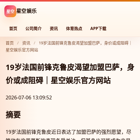
星空
星空娱乐
首页
公司简介
资讯
体育热点
APP下载
首页
/
资讯
/
19岁法国前锋克鲁皮渴望加盟巴萨，身价或成阻碍｜
星空娱乐官方网站
19岁法国前锋克鲁皮渴望加盟巴萨，身
价或成阻碍｜星空娱乐官方网站
2026-07-06 13:09:52
摘要
19岁法国前锋克鲁皮近日表达了加盟巴萨的强烈愿望，尽