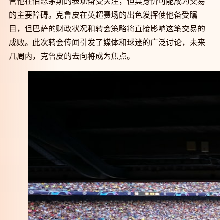
管他在伯恩茅斯的表现备受关注，但其身价可能成为交易
的主要障碍。克鲁皮在英超赛场的出色发挥使他备受瞩
目，但巴萨的财政状况和转会策略将直接影响这笔交易的
成败。此次转会传闻引发了媒体和球迷的广泛讨论，未来
几周内，克鲁皮的去向将成为焦点。