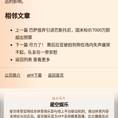
远的影响。
相邻文章
上一篇
巴萨放弃引进巴斯托尼，国米标价7000万欧
超出预算
下一篇
尽力了！ 赛后拉亚被拍到倒在场内失声痛哭
不起，队友在一旁安慰
返回列表
查看更多
公司简介
·
APP下载
·
返回首页
站点名片
星空娱乐
星空体育官网结合体育俱乐部与线上平台联动机制，推动体育内容
本地化与社区化。星空娱乐官方APP支持赛事直播、比分播报及对