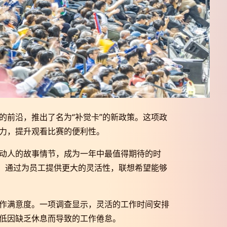
前沿，推出了名为“补觉卡”的新政策。这项政
力，提升观看比赛的便利性。
动人的故事情节，成为一年中最值得期待的时
。通过为员工提供更大的灵活性，联想希望能够
作满意度。一项调查显示，灵活的工作时间安排
低因缺乏休息而导致的工作倦怠。