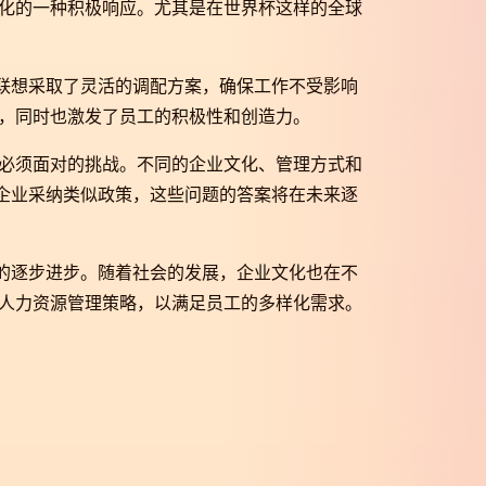
化的一种积极响应。尤其是在世界杯这样的全球
联想采取了灵活的调配方案，确保工作不受影响
，同时也激发了员工的积极性和创造力。
必须面对的挑战。不同的企业文化、管理方式和
企业采纳类似政策，这些问题的答案将在未来逐
的逐步进步。随着社会的发展，企业文化也在不
人力资源管理策略，以满足员工的多样化需求。