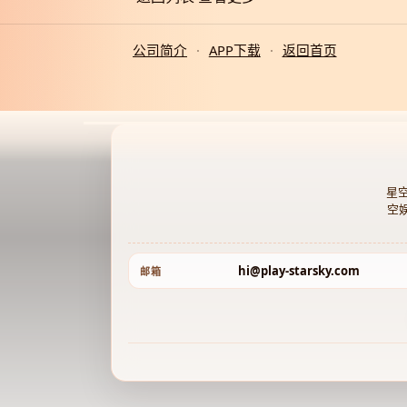
公司简介
·
APP下载
·
返回首页
星
空
hi@play-starsky.com
邮箱