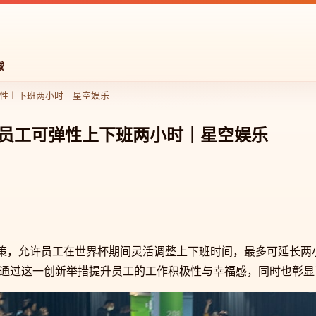
载
弹性上下班两小时｜星空娱乐
：员工可弹性上下班两小时｜星空娱乐
政策，允许员工在世界杯期间灵活调整上下班时间，最多可延长两
通过这一创新举措提升员工的工作积极性与幸福感，同时也彰显