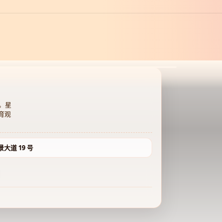
。星
育观
大道 19 号