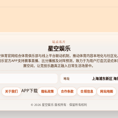
站点名片
星空娱乐
空体育官网结合体育俱乐部与线上平台联动机制，推动体育内容本地化与社区化
娱乐官方APP支持赛事直播、比分播报及对阵预测，致力于为用户打造沉浸式体
赛空间，让竞技乐趣真正融入日常生活场景中。
上海浦东新区 海景
地址
APP下载
关于我们
隐私政策
合作条款
合规信息
网站地图
© 2026 星空娱乐 版权所有 · 保留所有权利