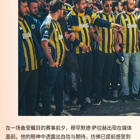
在一场备受瞩目的赛事前夕，穆罕默德·萨拉赫出现在媒体
面前。他的眼神中透露出自信与期待，仿佛已提前感受到