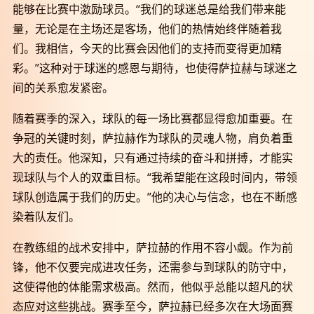
能够在比赛中激励球员。“我们的球迷总是给我们带来能
量，无论是在主场还是客场，他们的热情始终伴随着我
们。我相信，今天的比赛会因他们的支持而变得更加精
彩。”这种对于球迷的感恩与期待，也使得萨拉赫与球迷之
间的关系愈发紧密。
随着赛季的深入，球队的每一场比赛都显得愈加重要。在
争冠的关键时刻，萨拉赫作为球队的灵魂人物，肩负着重
大的责任。他深知，只有通过持续的奋斗和拼搏，才能实
现球队与个人的双重目标。“我希望能在这段时间内，带领
球队创造属于我们的历史。”他的决心与信念，也在不断感
染着队友们。
在教练组的战术安排中，萨拉赫的作用不容小觑。作为前
锋，他不仅要完成进攻任务，还需参与到球队的防守中，
这使得他的体能需求极高。然而，他似乎总能以超凡的状
态应对这些挑战。赛季至今，萨拉赫已经多次在大场面赛