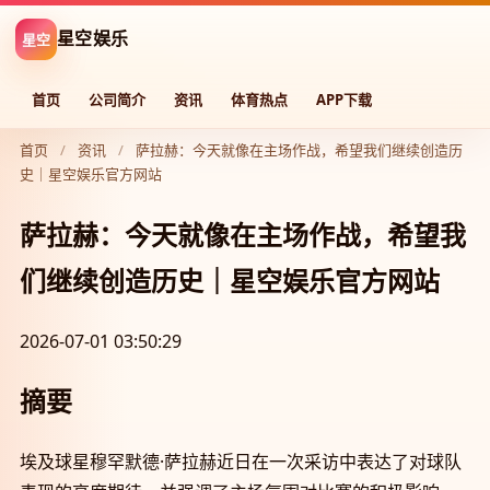
星空
星空娱乐
首页
公司简介
资讯
体育热点
APP下载
首页
/
资讯
/
萨拉赫：今天就像在主场作战，希望我们继续创造历
史｜星空娱乐官方网站
萨拉赫：今天就像在主场作战，希望我
们继续创造历史｜星空娱乐官方网站
2026-07-01 03:50:29
摘要
埃及球星穆罕默德·萨拉赫近日在一次采访中表达了对球队