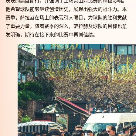
表现的高度期待，并强调了主场氛围对比赛的积极影响。
他希望球队能够继续创造历史，展现出强大的战斗力。本
赛季，萨拉赫在场上的表现引人瞩目，为球队的胜利贡献
了重要力量。随着赛季的深入，萨拉赫及球队的目标也愈
发明确，期待在接下来的比赛中再创佳绩。