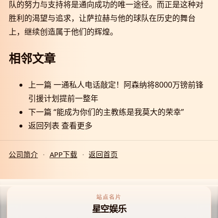
队的努力与支持将是通向成功的唯一途径。而正是这种对
胜利的渴望与追求，让萨拉赫与他的球队在历史的舞台
上，继续创造属于他们的辉煌。
相邻文章
上一篇
一通私人电话敲定！阿森纳将8000万镑前锋
引援计划提前一整年
下一篇
“能成为你们的主教练是我莫大的荣幸”
返回列表
查看更多
公司简介
·
APP下载
·
返回首页
站点名片
星空娱乐