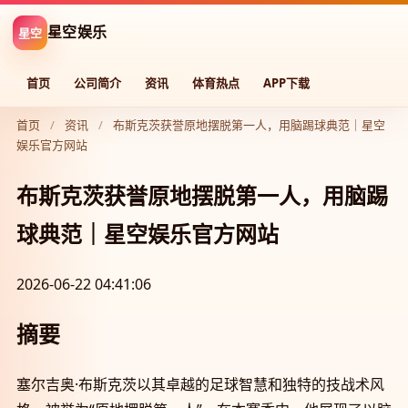
星空
星空娱乐
首页
公司简介
资讯
体育热点
APP下载
首页
/
资讯
/
布斯克茨获誉原地摆脱第一人，用脑踢球典范｜星空
娱乐官方网站
布斯克茨获誉原地摆脱第一人，用脑踢
球典范｜星空娱乐官方网站
2026-06-22 04:41:06
摘要
塞尔吉奥·布斯克茨以其卓越的足球智慧和独特的技战术风