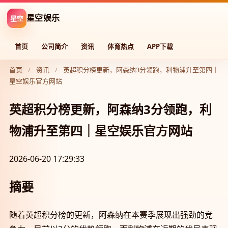
星空
星空娱乐
首页
公司简介
资讯
体育热点
APP下载
首页
/
资讯
/
英超积分榜更新，阿森纳3分领跑，利物浦升至第四｜
星空娱乐官方网站
英超积分榜更新，阿森纳3分领跑，利
物浦升至第四｜星空娱乐官方网站
2026-06-20 17:29:33
摘要
随着英超积分榜的更新，阿森纳在本赛季展现出强劲的竞