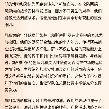
们的活力和激情为阿森纳注入了新鲜血液。在攻防两端，
阿森纳的战术安排愈发成熟，面对不同类型的对手，他们
能够灵活调整战术，这也是他们在本赛季频频获胜的重要
原因。
阿森纳的年轻球员们如萨卡和斯密斯·罗在比赛中的表现尤
为抢眼。他们的默契配合和出色的个人能力，使得阿森纳
在进攻端显得更加多样化。萨卡不仅在边路的突破能力上
有所提升，他的传中和射门也显得越来越有威胁。与此同
时，斯密斯·罗的创造力和灵活性使得阿森纳在中场的运转
更加流畅。主教练的战术安排通过对年轻球员的信任，使
得这些新星能够在关键时刻承担起重任，这种信任不仅提
升了他们的自信心，也让球队在关键比赛中能够充分发挥
竞争力。
与阿森纳形成鲜明对比的是利物浦，近期的表现也迎来了
显著提升。通过几场关键比赛的胜利，利物浦成功跻身积