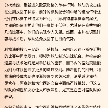
分榜第四，重新进入欧冠资格的争夺行列。球队的攻击线
在近期找回了状态，前锋的默契配合和中场的精准传球让
他们在比赛中显得尤为犀利。回顾利物浦本赛季的起伏，
早期的伤病困扰让他们一度处于低谷，尤其是在赛季初的
几场比赛中，他们的表现令人失望。然而，主帅在调整阵
容与战术后，球队逐渐找回了往日的气势。
利物浦的核心三叉戟——萨拉赫、马内以及迪亚斯在近期
的比赛中再度发力，频频为球队制造进球机会。萨拉赫的
速度与技术始终是对手防线的噩梦，而马内的强劲突破能
力则为球队创造了更多的进攻空间。随着他们的回归，利
物浦的整体表现也逐渐恢复到顶级水准，深受球迷期待。
尽管在与阿森纳和切尔西的交锋中面临严峻挑战，但这支
球队的韧性和决心让人印象深刻，尤其是在面对强队时的
表现。
在积分榜的中游，切尔西和维拉同样展现了不俗的竞技状