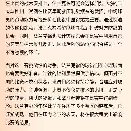
在比赛的战术安排上，法兰克福可能会选择加强中场的压
迫与控制，试图在比赛早期就压制樊振东的发挥。中场球
员的跑动能力与视野将在此役中显得尤为重要。通过快速
的传递和跑动，法兰克福希望能够寻找到打破对方防线的
机会。同时，法兰克福也预计樊振东会在比赛中利用自己
的速度与技术展开反击，因此后防的站位与配合将是一个
不可忽视的环节。
面对这一有挑战性的对手，法兰克福的球员们在心理层面
也需要做好准备。过往的胜利虽然提供了信心，但面对不
同的比赛环境和状态，球员们必须保持冷静，合理应对现
场的压力。主帅强调，比赛不仅仅是技术的比拼，更是心
理的较量，团队的凝聚力和战斗精神将在比赛中得到检
验。法兰克福的年轻球员在经历了多个赛季的磨炼后，已
逐渐成熟，他们在压力之下的表现，将在很大程度上影响
比赛的结果。