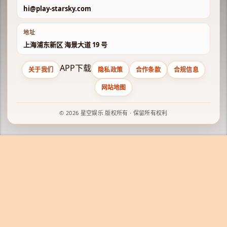
hi@play-starsky.com
地址
上海浦东新区 海景大道 19 号
APP下载
关于我们
隐私政策
合作条款
合规信息
网站地图
© 2026 星空娱乐 版权所有 · 保留所有权利