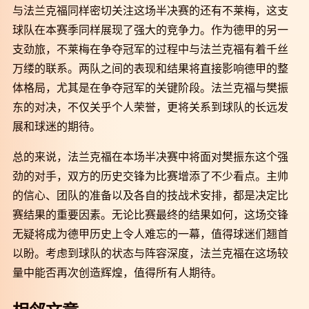
与法兰克福同样密切关注这场半决赛的还有不莱梅，这支
球队在本赛季同样展现了强大的竞争力。作为德甲的另一
支劲旅，不莱梅在争夺冠军的过程中与法兰克福有着千丝
万缕的联系。两队之间的表现和结果将直接影响德甲的整
体格局，尤其是在争夺冠军的关键阶段。法兰克福与樊振
东的对决，不仅关乎个人荣誉，更将关系到球队的长远发
展和球迷的期待。
总的来说，法兰克福在本场半决赛中将面对樊振东这个强
劲的对手，双方的历史交锋为比赛增添了不少看点。主帅
的信心、团队的准备以及各自的技战术安排，都是决定比
赛结果的重要因素。无论比赛最终的结果如何，这场交锋
无疑将成为德甲历史上令人难忘的一幕，值得球迷们翘首
以盼。考虑到球队的状态与阵容深度，法兰克福在这场较
量中能否再次创造辉煌，值得所有人期待。