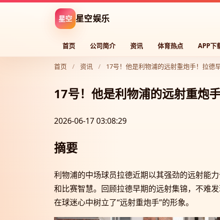
星空
星空娱乐
首页
公司简介
资讯
体育热点
APP下
首页
/
资讯
/
17号！他是利物浦的远射重炮手！拉德
17号！他是利物浦的远射重炮
2026-06-17 03:08:29
摘要
利物浦的中场球员拉德近期以其强劲的远射能力
和比赛智慧。回顾拉德早期的远射集锦，不难发
在球迷心中树立了“远射重炮手”的形象。