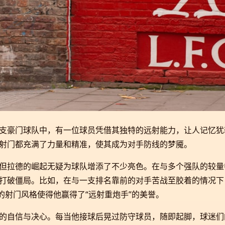
支豪门球队中，有一位球员凭借其独特的远射能力，让人记忆犹
射门都充满了力量和精准，使其成为对手防线的梦魇。
但拉德的崛起无疑为球队增添了不少亮色。在与多个强队的较量
打破僵局。比如，在与一支排名靠前的对手苦战至胶着的情况下
的射门风格使得他赢得了“远射重炮手”的美誉。
的自信与决心。每当他接球后晃过防守球员，随即起脚，球迷们