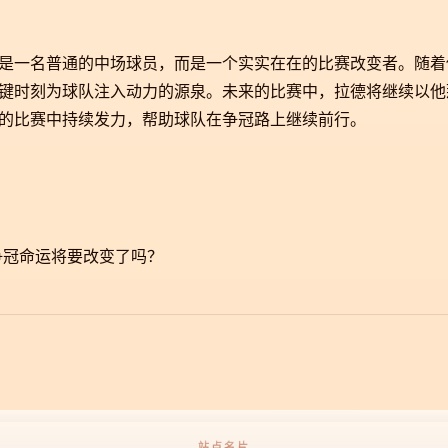
是一名普通的中场球员，而是一个实实在在的比赛改变者。随着
键时刻为球队注入动力的源泉。未来的比赛中，拉德将继续以他那
的比赛中持续发力，帮助球队在争冠路上继续前行。
争冠命运将要改变了吗？
站点名片