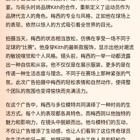
宴。与街头时尚品牌Kith的合作，重新定义了运动员作为
品牌代言人的角色。梅西的专业与风格，正如他在球场上
的表现，依然以惊人的方式吸引着全世界的目光。
拍摄当天，梅西的状态相当放松，仿佛在享受一场不同于
足球的“比赛”。他身穿Kith的最新款服饰，显示出他对潮流
的敏锐嗅觉和个人风格。镜头前，梅西的一举一动都流露
出一种自信和从容。他不仅仅是在展示服装，更多的是在
传递一种生活态度与理念。不同于在赛场上那种紧张的气
氛，此次广告拍摄中梅西的轻松表情和自然动作，使得整
个团队的氛围也变得愉快而充满活力。
在这个广告中，梅西与多位模特共同演绎了一种时尚的生
活方式。每个人的表现都各具特色，而梅西则以他独特的
魅力和影响力，在镜头中脱颖而出。他与模特们的互动，
不仅让广告增添了生动感，也让人们看到了这位传奇球员
在生活中的另一面。拍摄间隙，他与工作人员的轻松交