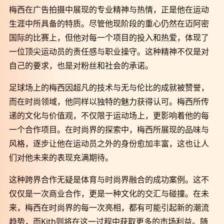
梅西在广告拍摄中展现的专业精神与热情，正是他在运动
生涯中所具备的特质。尽管他现阶段的重心仍然在迈阿密
国际的比赛上，但他对每一个项目的投入和热爱，体现了
一位顶尖运动员的责任感与职业操守。这种精神不仅是对
自己的要求，也是对粉丝和社会的承诺。
足球场上的梅西因超凡的技术与无与伦比的成就被赞誉，
而在时尚领域，他同样以独特的魅力获得认可。梅西所传
递的文化与价值观，不仅限于运动场上，更影响着他的每
一个合作项目。在时尚界的探索中，梅西所展现的品味与
风格，逐步让他在运动员之外的身份愈加丰富，这也让人
们对他未来的表现充满期待。
这种跨界合作无疑是体育与时尚界融合的成功案例。这不
仅仅是一次商业合作，更是一种文化的交汇与碰撞。在未
来，梅西在时尚界的每一次亮相，都有可能引起新的潮流
趋势，而Kith则将在这一过程中获取更多的市场利益。随