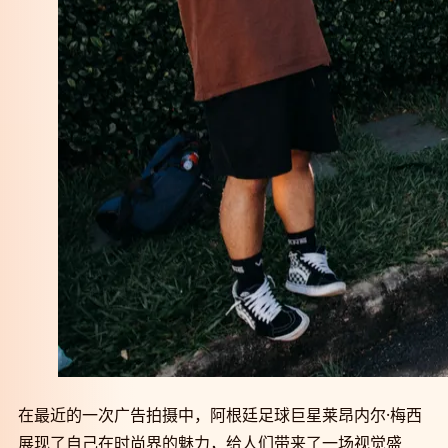
在最近的一次广告拍摄中，阿根廷足球巨星莱昂内尔·梅西
展现了自己在时尚界的魅力，给人们带来了一场视觉盛