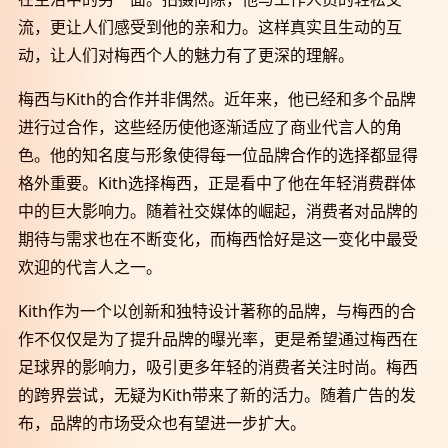
流，更让人们感受到他的亲和力。这样真实且生动的互
动，让人们对梅西个人的魅力有了更深的理解。
梅西与Kith的合作并非偶然。近年来，他已经和多个品牌
进行过合作，这些经历使他逐渐适应了商业代言人的角
色。他的知名度与形象使得每一位品牌合作的选择都显得
格外重要。Kith选择梅西，正是看中了他在年轻消费群体
中的巨大影响力。随着社交媒体的崛起，消费者对品牌的
期待与需求也在不断变化，而梅西恰好是这一变化中最受
欢迎的代言人之一。
Kith作为一个以创新和独特设计著称的品牌，与梅西的合
作不仅仅是为了提升品牌的曝光率，更是希望通过梅西在
足球界的影响力，吸引更多年轻的消费者关注时尚。梅西
的跨界尝试，无疑为Kith带来了新的活力。随着广告的发
布，品牌的市场受众也有望进一步扩大。