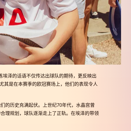
练埃泽的话语不仅传达出球队的期待，更反映出
尤其是在本赛季的欧冠赛场上，他们的表现令人
他们的历史充满起伏。上世纪70年代，水晶宫曾
的合理规划，球队逐渐走上了正轨。在埃泽的带领