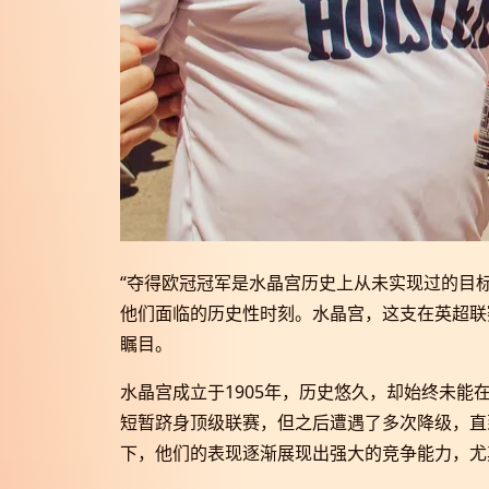
“夺得欧冠冠军是水晶宫历史上从未实现过的目
他们面临的历史性时刻。水晶宫，这支在英超联
瞩目。
水晶宫成立于1905年，历史悠久，却始终未
短暂跻身顶级联赛，但之后遭遇了多次降级，直
下，他们的表现逐渐展现出强大的竞争能力，尤