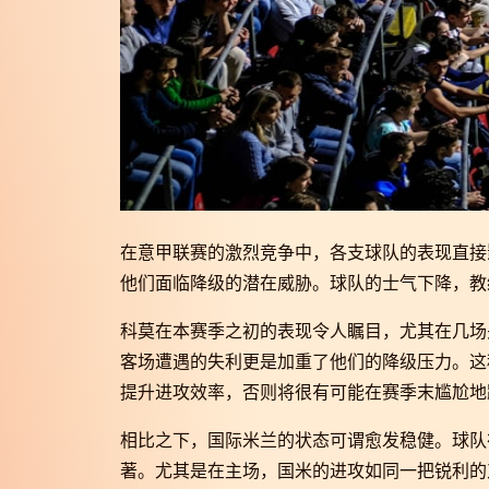
在意甲联赛的激烈竞争中，各支球队的表现直接
他们面临降级的潜在威胁。球队的士气下降，教
科莫在本赛季之初的表现令人瞩目，尤其在几场
客场遭遇的失利更是加重了他们的降级压力。这
提升进攻效率，否则将很有可能在赛季末尴尬地
相比之下，国际米兰的状态可谓愈发稳健。球队
著。尤其是在主场，国米的进攻如同一把锐利的