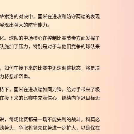
萨索洛的对决中，国米在进攻和防守两端的表现
展现出强大的防守能力。
化。球队的中场核心在控制比赛节奏方面发挥了
队施加了压力，特别是对于与他们竞争的球队来
，如何在接下来的比赛中迅速调整状态，将是决
力将愈加沉重。
持下，国米在进攻端如同刀锋，给对手带来了极
在接下来的比赛中充满信心，继续向争冠目标迈
说，每场比赛都是一场不能失利的战斗。科莫必
劲势头，争取将领先优势进一步扩大，以确保在