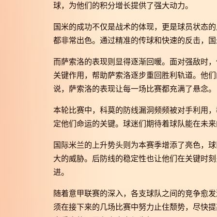
球，为他们的积分增长提供了强大动力。
国米的成功不仅是战术的体现，更是球员状态的
都非常出色。通过精准的传球和快速的反击，国
而萨索洛的表现则显得逐渐回暖。面对强敌时，
关键作用，帮助萨索洛逐步重回胜利轨道。他们
说，萨索洛的表现让每一场比赛都充满了悬念。
本轮比赛中，科莫的防线漏洞频频被对手利用，
定他们命运的关键。球迷们期待着球队能在未来
国际米兰的上升势头则为本赛季增添了亮色，球
大的威胁。后防线的稳定性也让他们在关键时刻
进。
随着意甲联赛的深入，各支球队之间的竞争愈发
须在接下来的几场比赛中努力止住颓势，尽快提