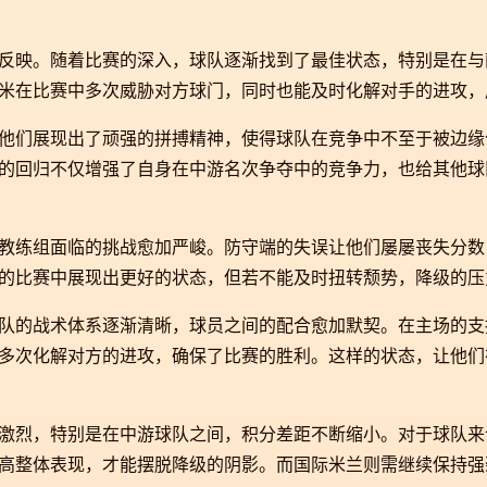
反映。随着比赛的深入，球队逐渐找到了最佳状态，特别是在与
米在比赛中多次威胁对方球门，同时也能及时化解对手的进攻，
他们展现出了顽强的拼搏精神，使得球队在竞争中不至于被边缘
的回归不仅增强了自身在中游名次争夺中的竞争力，也给其他球
教练组面临的挑战愈加严峻。防守端的失误让他们屡屡丧失分数
的比赛中展现出更好的状态，但若不能及时扭转颓势，降级的压
队的战术体系逐渐清晰，球员之间的配合愈加默契。在主场的支
多次化解对方的进攻，确保了比赛的胜利。这样的状态，让他们
激烈，特别是在中游球队之间，积分差距不断缩小。对于球队来
高整体表现，才能摆脱降级的阴影。而国际米兰则需继续保持强