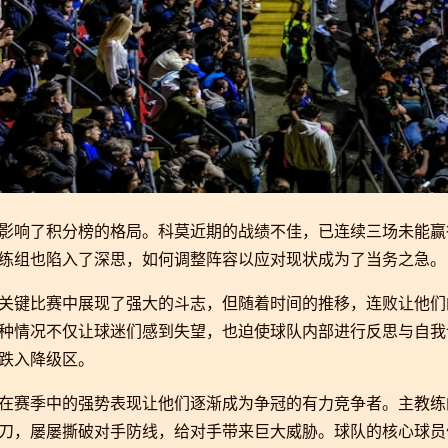
影响了积分榜的格局。科莫近期的战绩不佳，已连续三场未能赢
练组也陷入了深思，如何调整阵容以应对现状成为了当务之急。
关键比赛中展现了强大的斗志，但随着时间的推移，连败让他们
种情况不仅让球迷们感到失望，也迫使球队内部进行反思与自我
跌入降级区。
在赛季中的强势表现让他们逐渐成为争冠的有力竞争者。主教练
刀，屡屡撕破对手防线，给对手带来巨大威胁。球队的核心球员