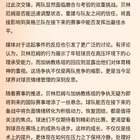
过此次交锋，两队显然面临磨合与考验的双重挑战。贝林
厄姆是否能迅速调整状态，重建与队友之间的信任，将直
接影响到英格兰队在接下来的赛事中能否发挥出最佳水
平。
媒体对于这起事件的反应也引发了更广泛的讨论。有评论
认为，贝林厄姆的行为展示了年轻球员在高压环境下的心
理承受能力，而加纳教练组的回应则显露出他们对体育精
神的重视。这场争执不仅是两队竞争的缩影，更是当今足
球界对球员情绪管理的深刻反思。
随着赛事的推进，贝林厄姆与加纳教练组的争执无疑为即
将到来的国际赛事增添了一丝悬念。球队能否在接下来的
备战中将负面情绪转化为积极动力，恢复团结，都是值得
关注的焦点。球迷们不仅期待看到精彩的比赛，更渴望看
到球员在赛场上的成熟与进步。这样的成长，不仅仅是技
术上的提升，更体现在如何在压力之下保持冷静，处理好