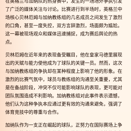
在英格兰与加纳队的热身赛中，发生的一场场外争执引发
了广泛的媒体关注与讨论。比赛进行到半场时，英格兰中
场核心贝林厄姆与加纳教练组的几名成员之间发生了激烈
的口角，甚至一度失控，双方言辞激烈，场面颇为尴尬。
这一幕被现场观众和媒体迅速捕捉，成为赛后舆论的热
点。
贝林厄姆在近年来的表现备受瞩目，他在皇家马德里展现
出的天赋与能力使他成为了球队的关键一员。然而，这次
与加纳教练组的争执却在某种程度上影响了他的形象。在
激烈的比赛气氛中，球员与教练组的沟通至关重要，尤其
是在备战阶段，冲突不仅可能影响球队的表现，更可能对
团队氛围造成不利影响。加纳教练组对此事件表示遗憾，
他们认为这种争执本应通过更有效的沟通来避免，强调了
体育竞技中的尊重与合作。
加纳队作为一支正在崛起的球队，正努力在国际赛场上争