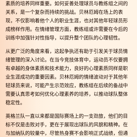
素质的培养同样重要。如何妥善处理球员与教练组之间的
关系，是一个复杂而持续的挑战。贝林厄姆在场上的表
现，不仅影响着他个人的职业生涯，也对其他年轻球员形
成榜样作用。在情绪管理方面，教练组或许需要在今后的
训练中加强针对性指导，以提升整个团队的心理韧性。
从更广泛的角度来看，这起争执还有助于引发关于球员情
绪管理的深入讨论。在当今竞技体育中，运动员不仅要拥
有卓越的身体素质和技术能力，良好的心理素质同样是职
业生涯成功的重要因素。贝林厄姆的情绪波动对于其他年
轻球员来说，可能产生示范效应，教练组在后续的备战中
需要认真思考如何优化心理素养的培养，以推动球队整体
稳定性。
英格兰队一直以来都是国际赛场上的一支劲旅，他们的目
标不仅是击败对手，更在于展现出球队的风貌和精神。在
与加纳队的较量中，尽管热身赛不会影响正式战绩，但通