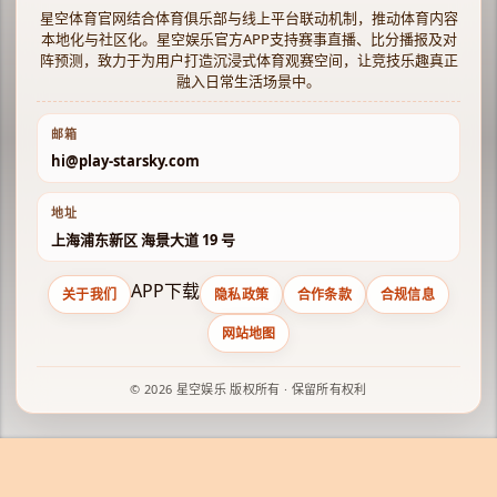
星空体育官网结合体育俱乐部与线上平台联动机制，推动体育内容
本地化与社区化。星空娱乐官方APP支持赛事直播、比分播报及对
阵预测，致力于为用户打造沉浸式体育观赛空间，让竞技乐趣真正
融入日常生活场景中。
邮箱
hi@play-starsky.com
地址
上海浦东新区 海景大道 19 号
APP下载
关于我们
隐私政策
合作条款
合规信息
网站地图
© 2026 星空娱乐 版权所有 · 保留所有权利