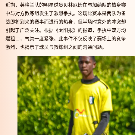
近期，英格兰队的明星球员贝林厄姆在与加纳队的热身赛
中与对方教练组发生了激烈争执。这场比赛本是两队为备
战即将到来的赛事而进行的热身，但半场时意外的冲突却
引起了广泛关注。根据《太阳报》的报道，争执中双方均
爆粗口，气氛一度紧张。此事件不仅反映了赛场上的竞争
激烈，也揭示了球员与教练组之间的沟通问题。