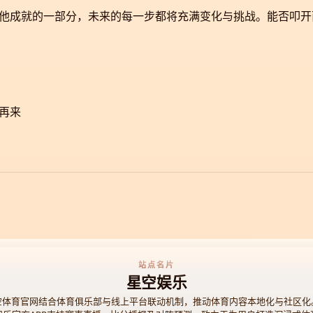
他成就的一部分，未来的每一步都将充满变化与挑战。能否叩开
再来
！
站点名片
星空娱乐
空体育官网结合体育俱乐部与线上平台联动机制，推动体育内容本地化与社区化