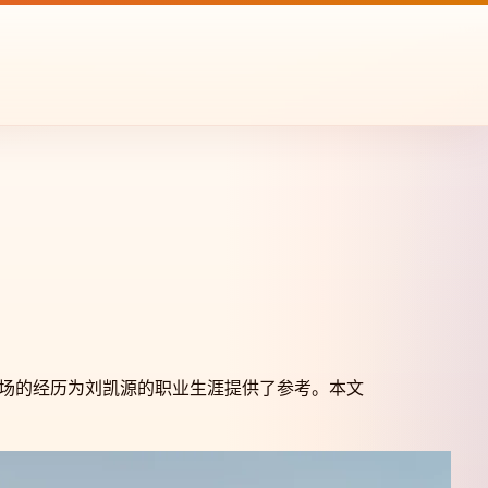
场的经历为刘凯源的职业生涯提供了参考。本文