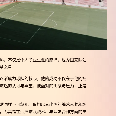
热，不仅是个人职业生涯的巅峰，也为国家队注
望之星。
逐渐成为球队的核心。他的成功不仅在于他的技
球迷的认可与尊重。他面对的挑战与压力，正是
砺同样不可忽视。胥栩以其出色的战术素养和场
，尤其是在适应球队战术、与队友合作方面的重