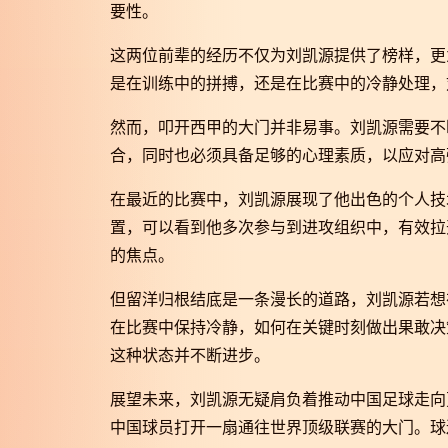
要性。
这两位前辈的经历不仅为刘凯源提供了榜样，更
是在训练中的拼搏，还是在比赛中的冷静处理，
然而，叩开西甲的大门并非易事。刘凯源需要不
合，同时也必须具备足够的心理素质，以应对高
在最近的比赛中，刘凯源展现了他出色的个人技
置，可以看到他多次参与到进攻组织中，有效拉
的焦点。
但留洋归根结底是一条漫长的道路，刘凯源若想
在比赛中保持冷静，如何在关键时刻做出果敢决
这种状态并不断进步。
展望未来，刘凯源无疑肩负着推动中国足球走向
中国球员打开一扇通往世界顶级联赛的大门。球