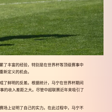
累了丰富的经验，特别是在世界杯等顶级赛事中
重新定义的机会。
成了鲜明的反差。根据统计，马宁在世界杯期间
赛事的收入差距之大。尽管中超联赛近年来吸引了
赛场上证明了自己的实力。在此过程中，马宁不