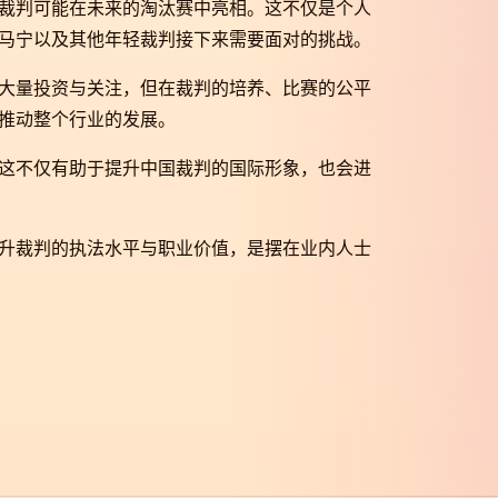
裁判可能在未来的淘汰赛中亮相。这不仅是个人
马宁以及其他年轻裁判接下来需要面对的挑战。
大量投资与关注，但在裁判的培养、比赛的公平
推动整个行业的发展。
这不仅有助于提升中国裁判的国际形象，也会进
升裁判的执法水平与职业价值，是摆在业内人士