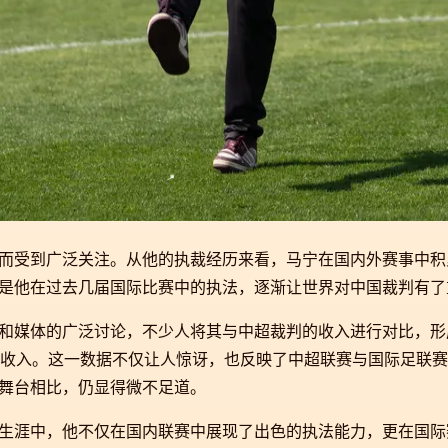
而受到广泛关注。从他的执裁经历来看，马宁在国内外赛事中积
是他在过去几届国际比赛中的执法，逐渐让世界对中国裁判有了
和媒体的广泛讨论，不少人将其与中超裁判的收入进行对比，形
总收入。这一数据不仅让人惊讶，也反映了中超联赛与国际足联
舞台相比，仍显得微不足道。
生涯中，他不仅在国内联赛中展现了出色的执法能力，更在国际