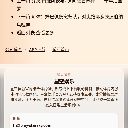
上一篇
乔奥·内维斯谈与C罗同战世界杯：二十年后圆
梦
下一篇
每体：姆巴佩伤愈归队，对奥维耶多或遇伯纳
乌嘘声
返回列表
查看更多
公司简介
·
APP下载
·
返回首页
站点名片
星空娱乐
星空体育官网结合体育俱乐部与线上平台联动机制，推动体育内容
本地化与社区化。星空娱乐官方APP支持赛事直播、比分播报及对
阵预测，致力于为用户打造沉浸式体育观赛空间，让竞技乐趣真正
融入日常生活场景中。
邮箱
hi@play-starsky.com