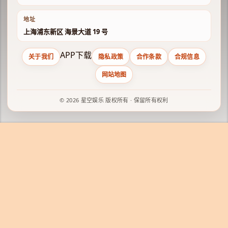
地址
上海浦东新区 海景大道 19 号
APP下载
关于我们
隐私政策
合作条款
合规信息
网站地图
© 2026 星空娱乐 版权所有 · 保留所有权利