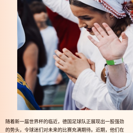
随着新一届世界杯的临近，德国足球队正展现出一股强劲
的势头，令球迷们对未来的比赛充满期待。近期，他们在