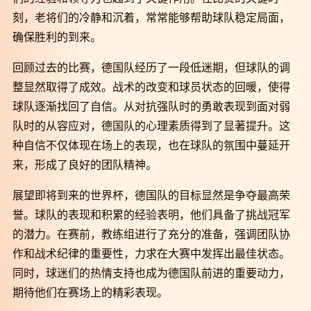
刻，老将们的冷静和沉着，常常能够帮助球队稳定局面，
确保胜利的到来。
回顾过去的比赛，德国队经历了一段低迷期，但球队的调
整显然取得了成效。战术的改变和球员状态的回暖，使得
球队逐渐找回了自信。从对抗强队时的勇敢表现到面对弱
队时的从容应对，德国队的心理素质得到了显著提升。这
种自信不仅体现在场上的表现，也在球队的氛围中蔓延开
来，形成了良好的团队精神。
展望即将到来的世界杯，德国队的目标显然是争夺最高荣
誉。球队的表现和积累的经验表明，他们具备了挑战冠军
的潜力。在赛前，教练组进行了充分的准备，强调团队协
作和战术纪律的重要性，力求在大赛中发挥出最佳状态。
同时，球迷们的热情支持也成为德国队前进的重要动力，
期待他们在赛场上的精彩表现。