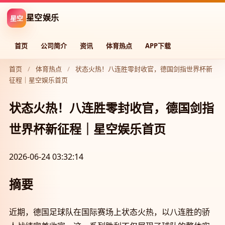
星空
星空娱乐
首页
公司简介
资讯
体育热点
APP下载
首页
/
体育热点
/
状态火热！八连胜零封收官，德国剑指世界杯新
征程｜星空娱乐首页
状态火热！八连胜零封收官，德国剑指
世界杯新征程｜星空娱乐首页
2026-06-24 03:32:14
摘要
近期，德国足球队在国际赛场上状态火热，以八连胜的骄