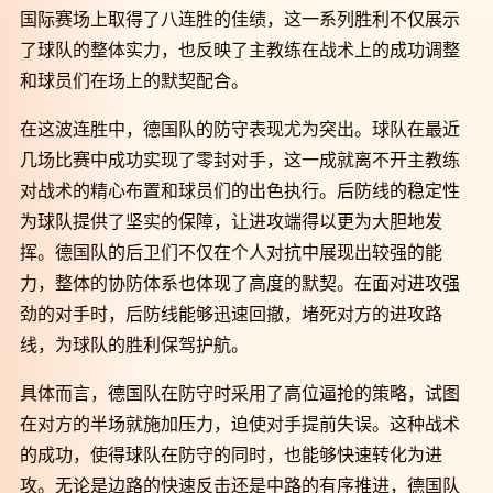
国际赛场上取得了八连胜的佳绩，这一系列胜利不仅展示
了球队的整体实力，也反映了主教练在战术上的成功调整
和球员们在场上的默契配合。
在这波连胜中，德国队的防守表现尤为突出。球队在最近
几场比赛中成功实现了零封对手，这一成就离不开主教练
对战术的精心布置和球员们的出色执行。后防线的稳定性
为球队提供了坚实的保障，让进攻端得以更为大胆地发
挥。德国队的后卫们不仅在个人对抗中展现出较强的能
力，整体的协防体系也体现了高度的默契。在面对进攻强
劲的对手时，后防线能够迅速回撤，堵死对方的进攻路
线，为球队的胜利保驾护航。
具体而言，德国队在防守时采用了高位逼抢的策略，试图
在对方的半场就施加压力，迫使对手提前失误。这种战术
的成功，使得球队在防守的同时，也能够快速转化为进
攻。无论是边路的快速反击还是中路的有序推进，德国队