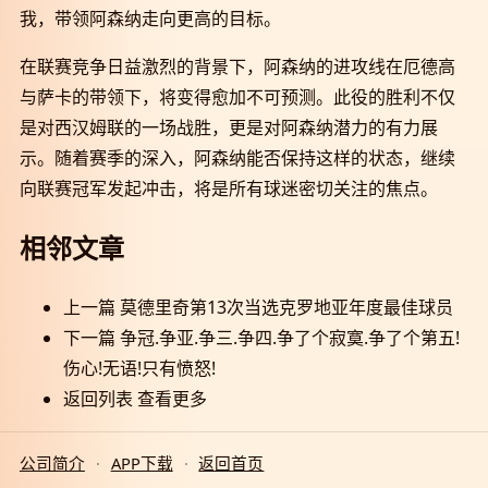
我，带领阿森纳走向更高的目标。
在联赛竞争日益激烈的背景下，阿森纳的进攻线在厄德高
与萨卡的带领下，将变得愈加不可预测。此役的胜利不仅
是对西汉姆联的一场战胜，更是对阿森纳潜力的有力展
示。随着赛季的深入，阿森纳能否保持这样的状态，继续
向联赛冠军发起冲击，将是所有球迷密切关注的焦点。
相邻文章
上一篇
莫德里奇第13次当选克罗地亚年度最佳球员
下一篇
争冠.争亚.争三.争四.争了个寂寞.争了个第五!
伤心!无语!只有愤怒!
返回列表
查看更多
公司简介
·
APP下载
·
返回首页