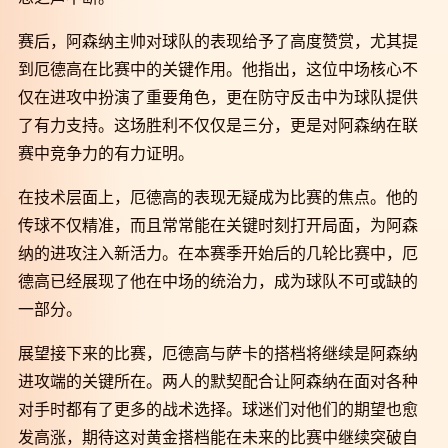
赛后，阿森纳主帅对球队的表现给予了高度赞赏，尤其提
到厄德高在比赛中的关键作用。他指出，这位中场核心不
仅在进攻中扮演了重要角色，更在防守反击中为球队提供
了有力支持。这场胜利不仅仅是三分，更是对阿森纳在联
赛中竞争力的有力证明。
在技术层面上，厄德高的表现无疑成为比赛的焦点。他的
传球不仅精准，而且常常能在关键时刻打开局面，为阿森
纳的进攻注入新活力。在本赛季开始后的几轮比赛中，厄
德高已经展现了他在中场的统治力，成为球队不可或缺的
一部分。
展望接下来的比赛，厄德高与萨卡的搭档将继续是阿森纳
进攻端的关键所在。两人的默契配合让阿森纳在面对各种
对手时都有了更多的战术选择。球迷们对他们的期望也愈
发高涨，期待这对黄金搭档能在未来的比赛中继续突破自