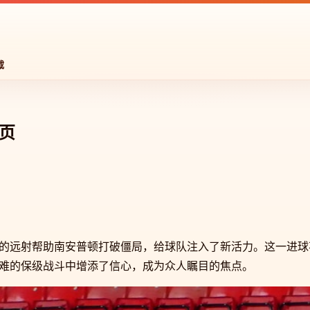
载
页
的远射帮助南安普顿打破僵局，给球队注入了新活力。这一进球
难的保级战斗中增添了信心，成为众人瞩目的焦点。