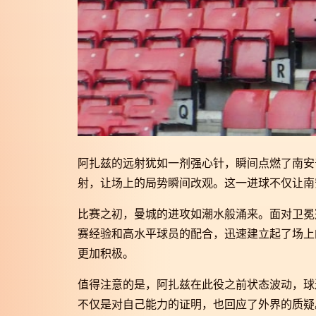
阿扎兹的远射犹如一剂强心针，瞬间点燃了南安
射，让场上的局势瞬间改观。这一进球不仅让南
比赛之初，曼城的进攻如潮水般涌来。面对卫冕
赛经验和高水平球员的配合，迅速建立起了场上
更加积极。
值得注意的是，阿扎兹在此役之前状态波动，球
不仅是对自己能力的证明，也回应了外界的质疑