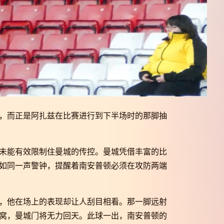
，而正是阿扎兹在比赛进行到下半场时的那脚抽
未能有效限制住曼城的传控。曼城凭借丰富的比
如同一声警钟，提醒着南安普顿必须在攻防两端
，他在场上的表现却让人刮目相看。那一脚远射
窝，曼城门将无力回天。此球一出，南安普顿的