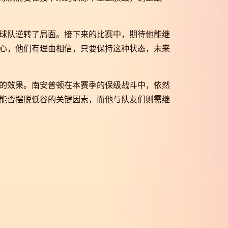
球队逆转了局面。接下来的比赛中，期待他能继
心，他们有理由相信，只要保持这种状态，未来
的效果。南安普顿在本赛季的保级战斗中，依然
能否摆脱低谷的关键因素，而他与队友们则需继