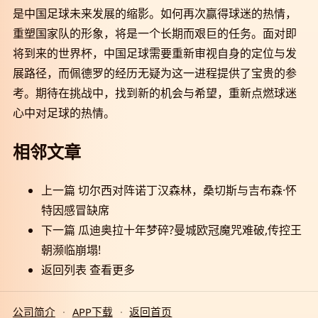
是中国足球未来发展的缩影。如何再次赢得球迷的热情，
重塑国家队的形象，将是一个长期而艰巨的任务。面对即
将到来的世界杯，中国足球需要重新审视自身的定位与发
展路径，而佩德罗的经历无疑为这一进程提供了宝贵的参
考。期待在挑战中，找到新的机会与希望，重新点燃球迷
心中对足球的热情。
相邻文章
上一篇
切尔西对阵诺丁汉森林，桑切斯与吉布森·怀
特因感冒缺席
下一篇
瓜迪奥拉十年梦碎?曼城欧冠魔咒难破,传控王
朝濒临崩塌!
返回列表
查看更多
公司简介
·
APP下载
·
返回首页