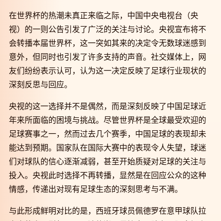
在世界杯的热潮未真正来临之际，中国中央电视台（央
视）的一则公告引发了广泛的关注与讨论。央视宣布将不
会转播本届世界杯，这一突如其来的决定令无数球迷感到
意外，但同时也引发了许多支持的声音。社交媒体上，网
友们纷纷表示认可，认为这一决定反映了足球行业现状的
深刻反思与回应。
央视的这一选择并不是偶然，而是深刻反映了中国足球近
年来所面临的困境与挑战。尽管世界杯是全球最受欢迎的
足球赛事之一，然而过去几个赛季，中国足球的表现却未
能达到预期。国家队在国际大赛中的表现令人失望，球迷
们对球队的信心逐渐减弱，甚至开始质疑对足球的关注与
投入。央视此时选择不再转播，显然是在回应公众的这种
情感，传递出对现有足球生态的深刻思考与不满。
与此形成鲜明对比的是，西班牙球员佩德罗在意甲球队拉